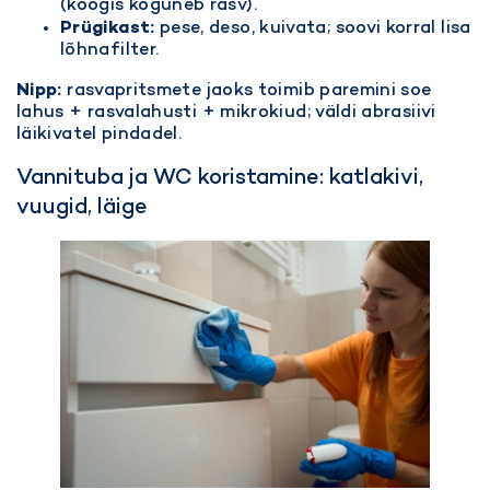
(köögis koguneb rasv).
Prügikast:
pese, deso, kuivata; soovi korral lisa
lõhnafilter.
Nipp:
rasvapritsmete jaoks toimib paremini soe
lahus + rasvalahusti + mikrokiud; väldi abrasiivi
läikivatel pindadel.
Vannituba ja WC koristamine: katlakivi,
vuugid, läige