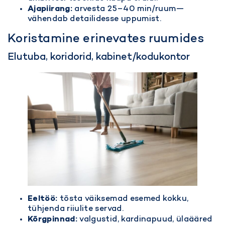
Ajapiirang:
arvesta 25–40 min/ruum—
vähendab detailidesse uppumist.
Koristamine erinevates ruumides
Elutuba, koridorid, kabinet/kodukontor
Eeltöö:
tõsta väiksemad esemed kokku,
tühjenda riiulite servad.
Kõrgpinnad:
valgustid, kardinapuud, ülaääred